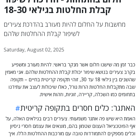
קבלת החלטות בגילאי 18-30
מחשבות על החלום להיות מעורב בהדרכת צעירים
לשיפור קבלת ההחלטות שלהם
Saturday, August 02, 2025
כבר זמן מה שישנו חלום אשר מנקר בראשי: להיות מעורב ומשפיע
בקרב צעירים בנושא שיפור יכולת קבלת ההחלטות שלהם. אני מאמין
שהשנים בין גילאי 18 עד 30, זוהי תקופה קריטית בחיים – תקופה
שבה מתקבלות החלטות הרות גורל, כאלו שיכולות לעצב את עתידנו
בתחומים כמו השכלה, קריירה, זוגיות, וזהות אישית.
האתגר: כלים חסרים בתקופה קריטית
האמת היא שיש פה אתגר משמעותי. צעירים רבים בגילאים האלה, על
אף הפוטנציאל העצום שטמון בהם, מוצאים את עצמם חסרי ניסיון
וכלים מספקים להתמודדות טובה עם מורכבות ההחלטות הללו. איך