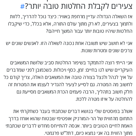
צעירים לקבלת החלטות טובה יותר?
אז השאלה הגדולה עדיין מרחפת באוויר: כיצד נוכל להדריך, ללוות
ולתמוך בצעירים, לא רק מתוך עולם התורה, אלא בכלל, כדי שיקבלו
החלטות שיהיו טובות יותר עבור המשך חייהם?
אני לא חושב שיש תשובה אחת נכונה לשאלה הזו. לאנשים שונים יש
צרכים שונים ומטרות שונות.
אני הייתי רוצה להתמקד בשיפור החלטות סביב שלושת המשאבים
העיקריים שיש לנו בחיים: זמן, כסף ויכולות. כשכמובן לפני שמדברים
על איך לנהל ולנצל בצורה טובה את המשאבים האלה, צריך קודם כל
לחשוב מה המטרה. גם לסייע לצעיר להגדיר לעצמו את המטרות זה
חלק חשוב בתהליך, הרבה פעמים הכרת המשאבים מסייעת גם
להחלטה על איזו מטרה ללכת.
אשלב בפוסטים שלי בנושא דברים שכתבתי בעבר כשחקרתי את
התחום מהזווית של הר-המורניק אופטימי שבטוח שהוא אוחז בדרך
האמת לחיים הטובים ביותר. אנסה להתייחס מחדש לדברים שכתבתי
מתוך הזווית בה אני נמצא כיום, דתל"ש פרגמטי.